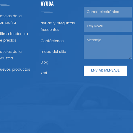
AYUDA
oticias de la
ompañía
ayuda y preguntas
frecuentes
ltima tendencia
e precios
Contáctenos
oticias de la
mapa del sitio
ndustria
Blog
uevos productos
xml