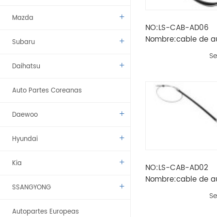
Mazda
NO:LS-CAB-AD06
Nombre:cable de a
Subaru
Se
Daihatsu
Auto Partes Coreanas
Daewoo
Hyundai
Kia
NO:LS-CAB-AD02
Nombre:cable de a
SSANGYONG
Se
Autopartes Europeas