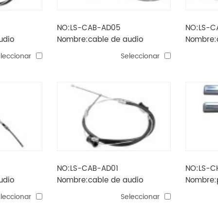
NO:LS-CAB-AD05
NO:LS-C
udio
Nombre:cable de audio
Nombre:
leccionar
Seleccionar
NO:LS-CAB-AD01
NO:LS-C
udio
Nombre:cable de audio
Nombre:p
led / tab
leccionar
Seleccionar