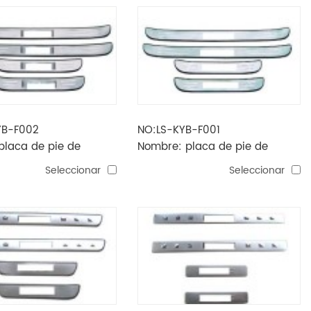
YB-F002
NO:LS-KYB-F001
laca de pie de
Nombre: placa de pie de
ed / tabla de pie
cerato / tabla de pie
Seleccionar
Seleccionar