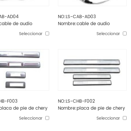
AB-AD04
NO:LS-CAB-AD03
cable de audio
Nombre:cable de audio
Seleccionar
Seleccionar
HB-F003
NO:LS-CHB-F002
laca de pie de chery
Nombre:placa de pie de chery
la de pie
/ tabla de pie
Seleccionar
Seleccionar