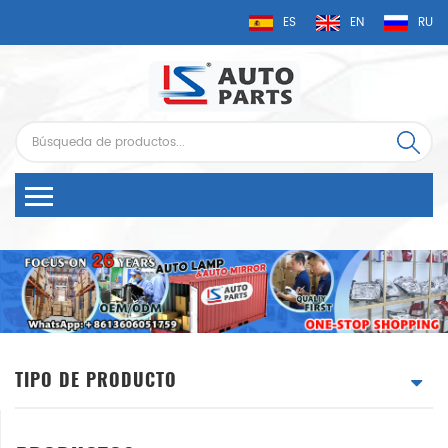
ES
EN
RU
TIPO DE PRODUCTO