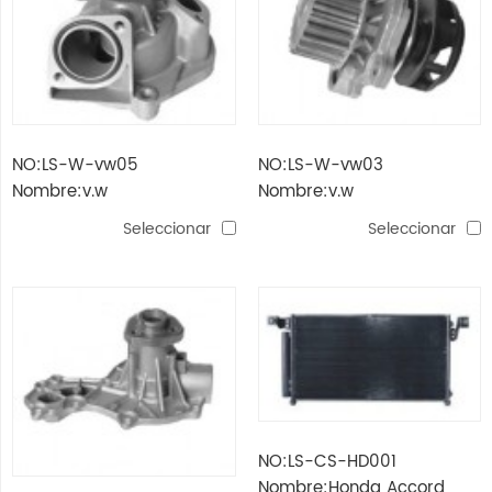
NO:LS-W-vw05
NO:LS-W-vw03
Nombre:v.w
Nombre:v.w
Seleccionar
Seleccionar
NO:LS-CS-HD001
Nombre:Honda Accord