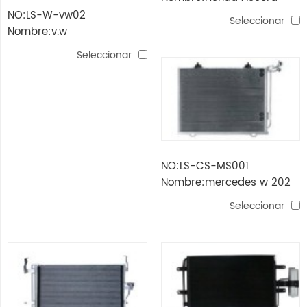
NO:LS-W-vw02
Seleccionar
Nombre:v.w
Seleccionar
NO:LS-CS-MS001
Nombre:mercedes w 202
solo motor
Seleccionar