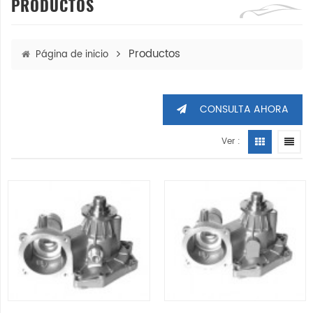
PRODUCTOS
Productos
Página de inicio
CONSULTA AHORA
Ver :