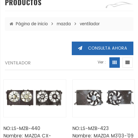
PRODUCTOS
Página de inicio
mazda
ventilador
CONSULTA AHORA
VENTILADOR
Ver :
NO:LS-MZB-440
NO:LS-MZB-423
Nombre: MAZDA CX-
Nombre: MAZDA M3'03-'09