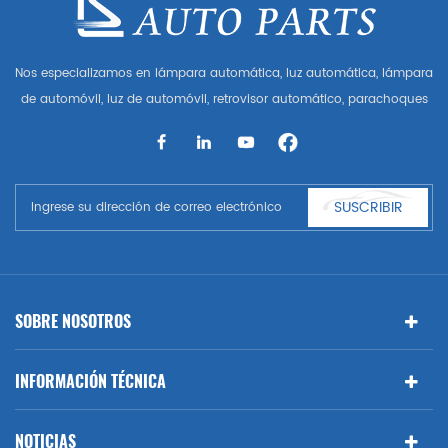
Nos especializamos en lámpara automática, luz automática, lámpara
de automóvil, luz de automóvil, retrovisor automático, parachoques
automático, parrilla automática, guardabarros automático, capó
automático, parte del cuerpo automática, etc. y accesorios de
automóviles. Tener muchas piezas de automóviles para Audi, VW,
Benz, BMW
SUSCRIBIR
SOBRE NOSOTROS
INFORMACIÓN TÉCNICA
NOTICIAS