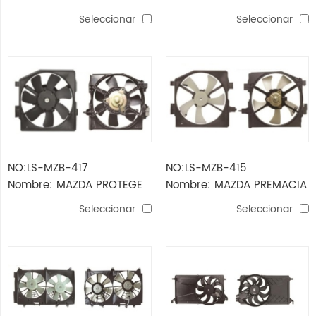
5'13-’16 ventilador
ventilador CONJUNTO
Seleccionar
Seleccionar
CONJUNTO
NO:LS-MZB-417
NO:LS-MZB-415
Nombre: MAZDA PROTEGE
Nombre: MAZDA PREMACIA
95-'09 A / C ventilador
AC-FAN
Seleccionar
Seleccionar