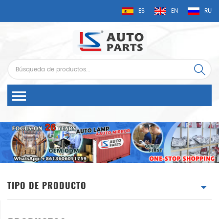
ES
EN
RU
TIPO DE PRODUCTO