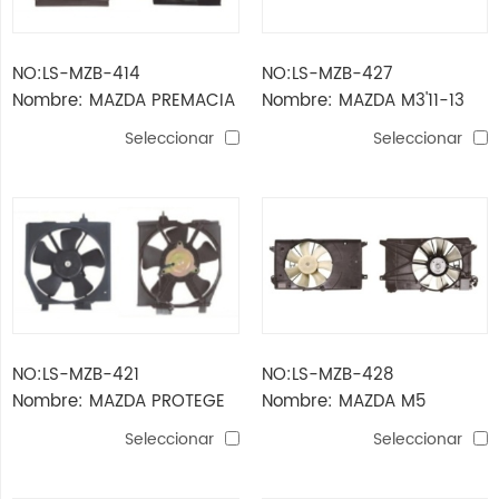
NO:LS-MZB-414
NO:LS-MZB-427
Nombre: MAZDA PREMACIA
Nombre: MAZDA M3'11-13
ventilador del radiador
2.0 ventilador
Seleccionar
Seleccionar
NO:LS-MZB-421
NO:LS-MZB-428
Nombre: MAZDA PROTEGE
Nombre: MAZDA M5
99-'02 AC-FAN
ventilador CONJUNTO
Seleccionar
Seleccionar