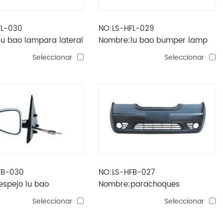
FL-030
NO:LS-HFL-029
u bao lampara lateral
Nombre:lu bao bumper lamp
Seleccionar
Seleccionar
FB-030
NO:LS-HFB-027
spejo lu bao
Nombre:parachoques
delantero lu bao
Seleccionar
Seleccionar