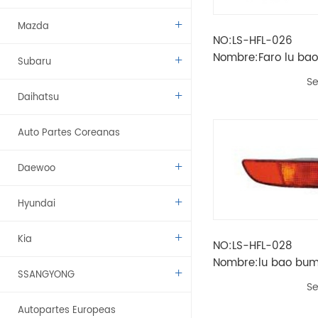
Mazda
NO:LS-HFL-026
Nombre:Faro lu bao
Subaru
Se
Daihatsu
Auto Partes Coreanas
Daewoo
Hyundai
Kia
NO:LS-HFL-028
Nombre:lu bao bu
SSANGYONG
Se
Autopartes Europeas