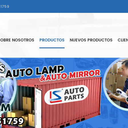
1759
SOBRE NOSOTROS
PRODUCTOS
NUEVOS PRODUCTOS
CLIE