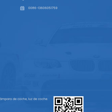
0086-13606051759
ámpara de coche, luz de coche.