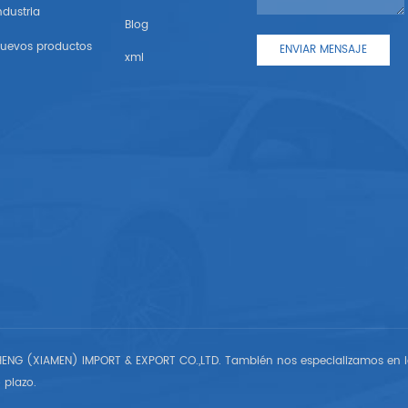
ndustria
Blog
uevos productos
xml
ENG (XIAMEN) IMPORT & EXPORT CO.,LTD. También nos especializamos en l
 plazo.