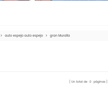
auto espejo auto espejo
gran Muralla
Un total de
0
páginas