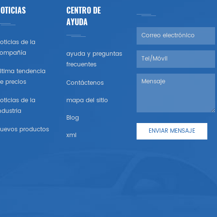
OTICIAS
CENTRO DE
AYUDA
oticias de la
ompañía
ayuda y preguntas
frecuentes
ltima tendencia
e precios
Contáctenos
oticias de la
mapa del sitio
ndustria
Blog
uevos productos
xml