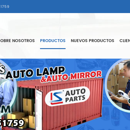
1759
SOBRE NOSOTROS
PRODUCTOS
NUEVOS PRODUCTOS
CLIE