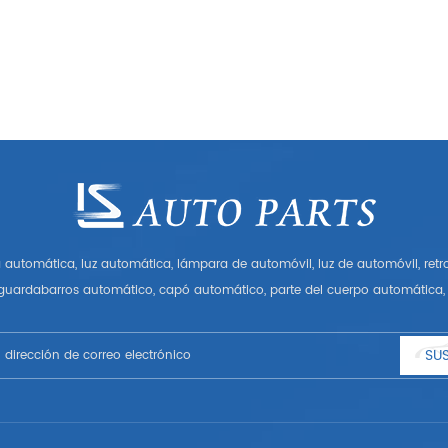
automática, luz automática, lámpara de automóvil, luz de automóvil, ret
 guardabarros automático, capó automático, parte del cuerpo automática, 
Tener muchas piezas de automóviles para Audi, VW, Benz, BMW
SUS