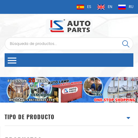
ES
EN
RU
TIPO DE PRODUCTO