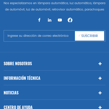
Nos especializamos en lámpara automática, luz automática, lámpara
de automóvil, luz de automóvil, retrovisor automático, parachoques
automático, parrilla automática, guardabarros automático, capó
automático, parte del cuerpo automática, etc. y accesorios de
automóviles. Tener muchas piezas de automóviles para Audi, VW,
Benz, BMW
SUSCRIBIR
SOBRE NOSOTROS
INFORMACIÓN TÉCNICA
NOTICIAS
CENTRO DE AYUDA