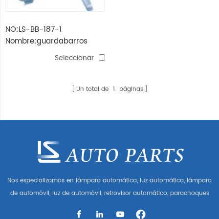
NO:LS-BB-187-1
Nombre:guardabarros
benz vito '03 (gris)
Seleccionar
Un total de
1
páginas
Nos especializamos en lámpara automática, luz automática, lámpara
de automóvil, luz de automóvil, retrovisor automático, parachoques
automático, parrilla automática, guardabarros automático, capó
automático, parte del cuerpo automática, etc. y accesorios de