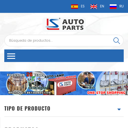
ES
EN
RU
TIPO DE PRODUCTO