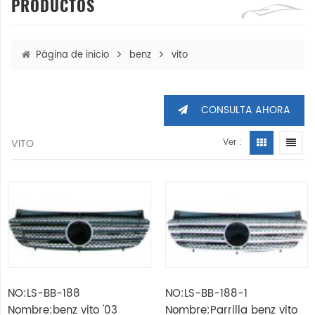
PRODUCTOS
Página de inicio
benz
vito
CONSULTA AHORA
VITO
Ver :
NO:LS-BB-188
NO:LS-BB-188-1
Nombre:benz vito '03
Nombre:Parrilla benz vito