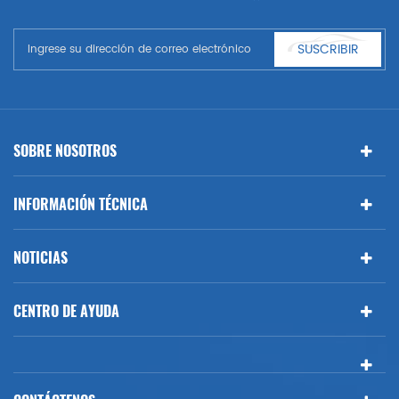
automóviles. Tener muchas piezas de automóviles para Audi, VW,
Benz, BMW
SUSCRIBIR
SOBRE NOSOTROS
INFORMACIÓN TÉCNICA
NOTICIAS
CENTRO DE AYUDA