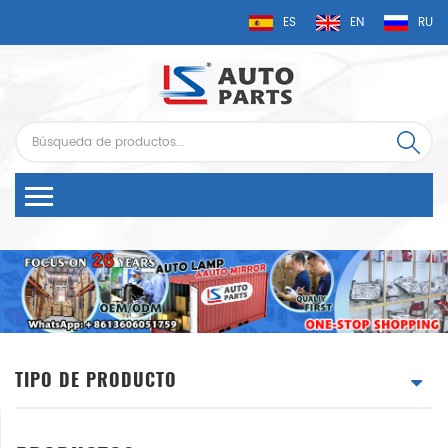
ES
EN
RU
TIPO DE PRODUCTO