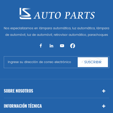
Nos especializamos en lámpara automática, luz automática, lámpara
de automóvil, luz de automóvil, retrovisor automático, parachoques
automático, parrilla automática, guardabarros automático, capó
automático, parte del cuerpo automática, etc. y accesorios de
automóviles. Tener muchas piezas de automóviles para Audi, VW,
Benz, BMW
SUSCRIBIR
SOBRE NOSOTROS
INFORMACIÓN TÉCNICA