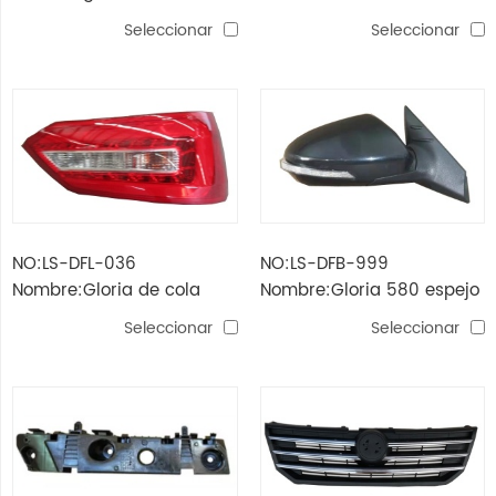
lámpara de cabeza led
580
Seleccionar
Seleccionar
NO:LS-DFL-036
NO:LS-DFB-999
Nombre:Gloria de cola
Nombre:Gloria 580 espejo
580
lateral con lámpara
Seleccionar
Seleccionar