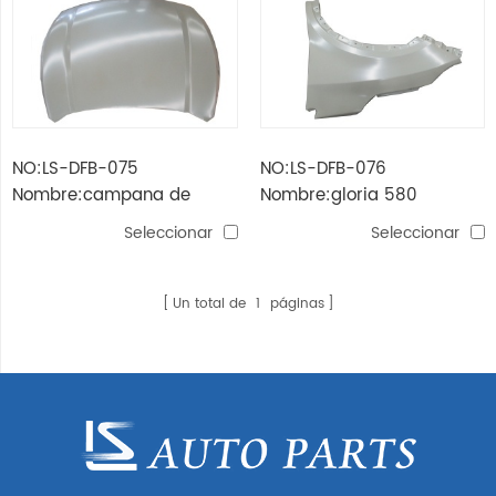
NO:LS-DFB-075
NO:LS-DFB-076
Nombre:campana de
Nombre:gloria 580
gloria 580
guardabarros
Seleccionar
Seleccionar
Un total de
1
páginas