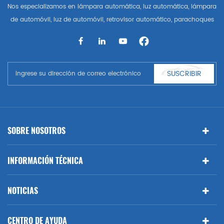
Nos especializamos en lámpara automática, luz automática, lámpara
de automóvil, luz de automóvil, retrovisor automático, parachoques
automático, parrilla automática, guardabarros automático, capó
automático, parte del cuerpo automática, etc. y accesorios de
automóviles. Tener muchas piezas de automóviles para Audi, VW,
Benz, BMW
SUSCRIBIR
SOBRE NOSOTROS
INFORMACIÓN TÉCNICA
NOTICIAS
CENTRO DE AYUDA