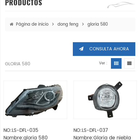
PRODUCTOS
Página de inicio
dong feng
gloria 580
CONSULTA AHORA
GLORIA 580
Ver :
NO:LS-DFL-035
NO:LS-DFL-037
Nombre:gloria 580
Nombre:Gloria de niebla