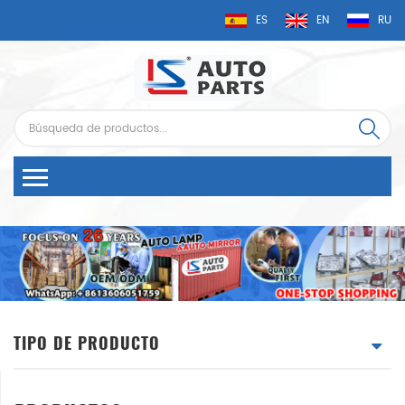
ES
EN
RU
TIPO DE PRODUCTO