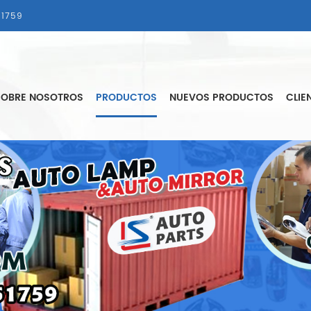
1759
SOBRE NOSOTROS
PRODUCTOS
NUEVOS PRODUCTOS
CLIE