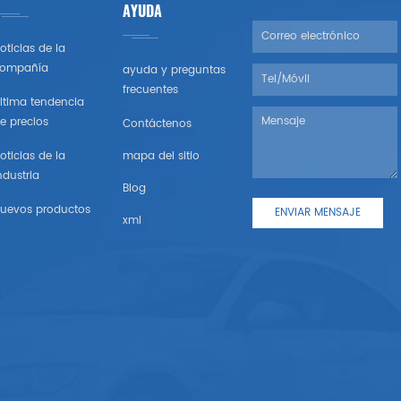
AYUDA
oticias de la
ompañía
ayuda y preguntas
frecuentes
ltima tendencia
e precios
Contáctenos
oticias de la
mapa del sitio
ndustria
Blog
uevos productos
xml