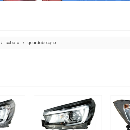
subaru
guardabosque