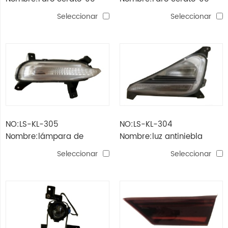
Seleccionar
Seleccionar
NO:LS-KL-305
NO:LS-KL-304
Nombre:lámpara de
Nombre:luz antiniebla
marcha diurna k3'19
trasera k3'19
Seleccionar
Seleccionar