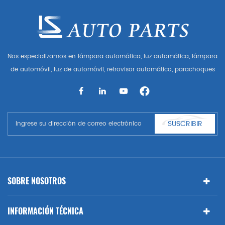
Nos especializamos en lámpara automática, luz automática, lámpara
de automóvil, luz de automóvil, retrovisor automático, parachoques
automático, parrilla automática, guardabarros automático, capó
automático, parte del cuerpo automática, etc. y accesorios de
automóviles. Tener muchas piezas de automóviles para Audi, VW,
Benz, BMW
SUSCRIBIR
SOBRE NOSOTROS
INFORMACIÓN TÉCNICA