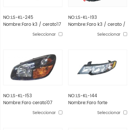
NO:LS-KL-245
NO:LS-KL-193
Nombre:Faro k3 / cerato'17
Nombre:Faro k3 / cerato /
forte 4d'13
Seleccionar
Seleccionar
NO:LS-KL-153
NO:LS-KL-144
Nombre:Faro cerato'07
Nombre:Faro forte
(negro)
Seleccionar
Seleccionar