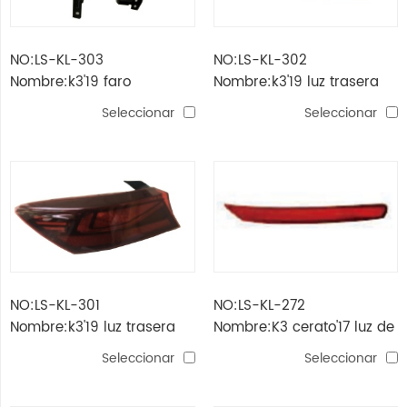
NO:LS-KL-303
NO:LS-KL-302
Nombre:k3'19 faro
Nombre:k3'19 luz trasera
antiniebla
interior
Seleccionar
Seleccionar
NO:LS-KL-301
NO:LS-KL-272
Nombre:k3'19 luz trasera
Nombre:K3 cerato'17 luz de
trasera
parachoques trasero
Seleccionar
Seleccionar