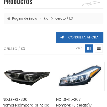
PRODUCTOS
Página de inicio
kia
cerato / k3
CONSULTA AHORA
CERATO / K3
Ver :
NO:LS-KL-300
NO:LS-KL-267
Nombre:lámpara principal
Nombre:k3 cerato'17