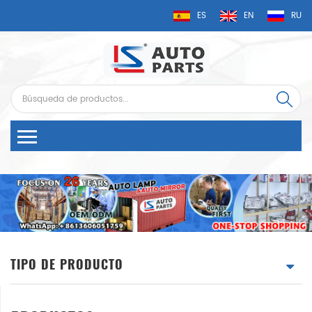
ES
EN
RU
TIPO DE PRODUCTO