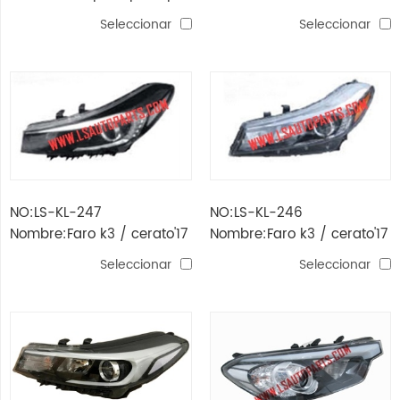
k3'19
cabeza lampara led
Seleccionar
Seleccionar
NO:LS-KL-247
NO:LS-KL-246
Nombre:Faro k3 / cerato'17
Nombre:Faro k3 / cerato'17
led
Seleccionar
Seleccionar