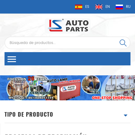
ES
EN
RU
TIPO DE PRODUCTO