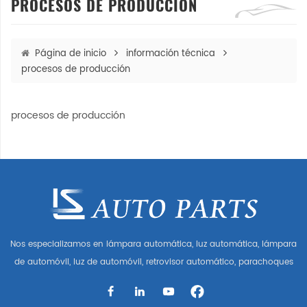
PROCESOS DE PRODUCCIÓN
Página de inicio
información técnica
procesos de producción
procesos de producción
Nos especializamos en lámpara automática, luz automática, lámpara
de automóvil, luz de automóvil, retrovisor automático, parachoques
automático, parrilla automática, guardabarros automático, capó
automático, parte del cuerpo automática, etc. y accesorios de