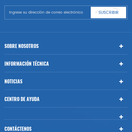
automóviles. Tener muchas piezas de automóviles para Audi, VW,
Benz, BMW
SUSCRIBIR
SOBRE NOSOTROS
INFORMACIÓN TÉCNICA
NOTICIAS
CENTRO DE AYUDA
CONTÁCTENOS