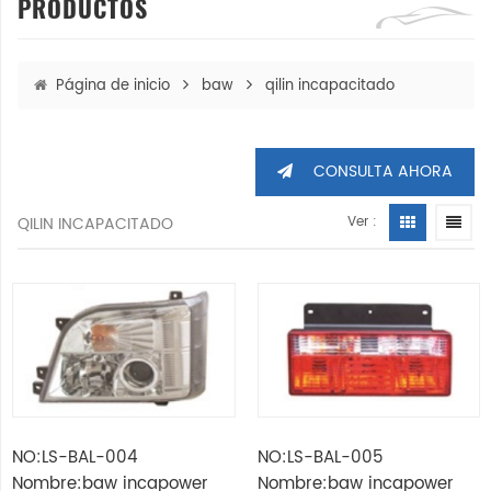
PRODUCTOS
Página de inicio
baw
qilin incapacitado
CONSULTA AHORA
QILIN INCAPACITADO
Ver :
NO:LS-BAL-004
NO:LS-BAL-005
Nombre:baw incapower
Nombre:baw incapower