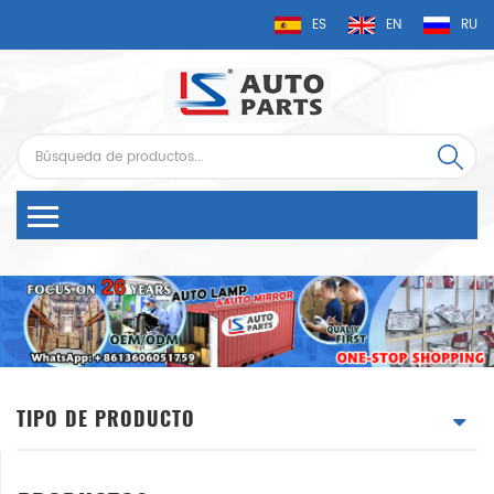
ES
EN
RU
TIPO DE PRODUCTO