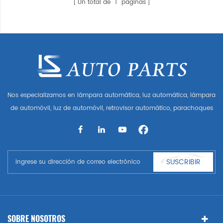
Un total de
1
páginas
Nos especializamos en lámpara automática, luz automática, lámpara
de automóvil, luz de automóvil, retrovisor automático, parachoques
automático, parrilla automática, guardabarros automático, capó
automático, parte del cuerpo automática, etc. y accesorios de
automóviles. Tener muchas piezas de automóviles para Audi, VW,
Benz, BMW
SUSCRIBIR
SOBRE NOSOTROS