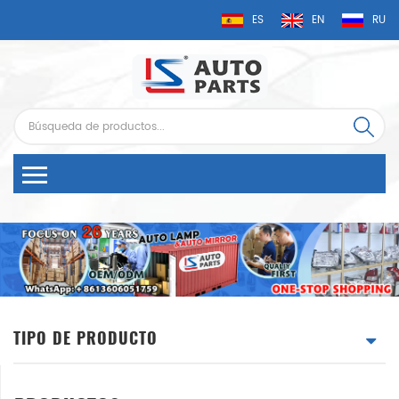
ES
EN
RU
TIPO DE PRODUCTO