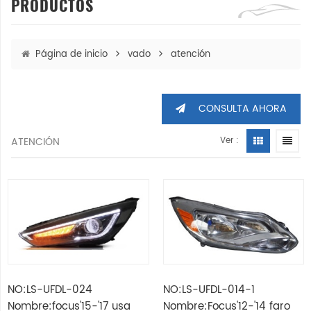
PRODUCTOS
Página de inicio
vado
atención
CONSULTA AHORA
ATENCIÓN
Ver :
NO:LS-UFDL-024
NO:LS-UFDL-014-1
Nombre:focus'15-'17 usa
Nombre:Focus'12-'14 faro