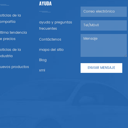
AYUDA
oticias de la
ompañía
ayuda y preguntas
frecuentes
ltima tendencia
e precios
Contáctenos
oticias de la
mapa del sitio
ndustria
Blog
uevos productos
xml