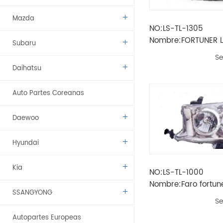
Mazda
NO:LS-TL-1305
Nombre:FORTUNER 
Subaru
2021 FARO LED
Se
Daihatsu
Auto Partes Coreanas
Daewoo
Hyundai
Kia
NO:LS-TL-1000
Nombre:Faro fortune
SSANGYONG
Se
Autopartes Europeas