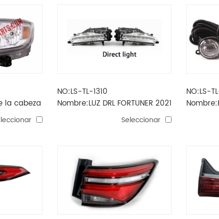
NO:LS-TL-1310
NO:LS-TL
 la cabeza
Nombre:LUZ DRL FORTUNER 2021
Nombre:K
ANTINIEB
leccionar
Seleccionar