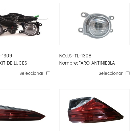
-1309
NO:LS-TL-1308
IT DE LUCES
Nombre:FARO ANTINIEBLA
LA FORTUNER 2021
FORTUNER 2021
Seleccionar
Seleccionar