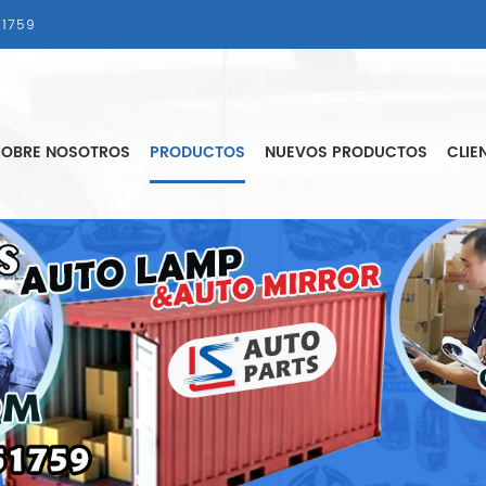
1759
SOBRE NOSOTROS
PRODUCTOS
NUEVOS PRODUCTOS
CLIE