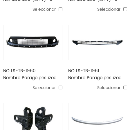
parachoques trasero
parrilla
Seleccionar
Seleccionar
hipómero
NO:LS-TB-1960
NO:LS-TB-1961
Nombre:Paragolpes izoa
Nombre:Paragolpes izoa
(ch-r) '18 (inferior)
(ch-r) '18 (superior)
Seleccionar
Seleccionar