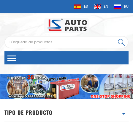
ES
EN
RU
TIPO DE PRODUCTO