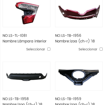
NO:LS-TL-1081
NO:LS-TB-1956
Nombre:Lámpara interior
Nombre:izoa (ch-r) '18
trasera izoa (ch-r) '18
parachoques delantero
Seleccionar
Seleccionar
NO:LS-TB-1958
NO:LS-TB-1959
Nombre:izoa (ch-r) '18
Nombre:izoa (ch-r) '18