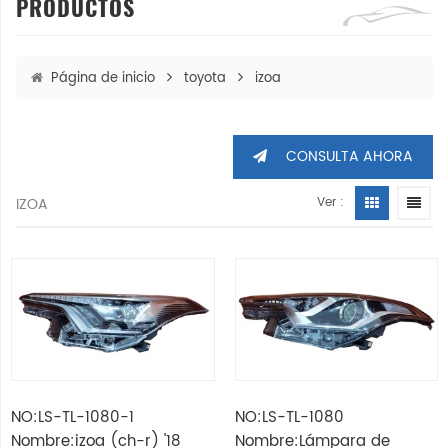
PRODUCTOS
Página de inicio
toyota
izoa
CONSULTA AHORA
IZOA
Ver :
NO:LS-TL-1080-1
NO:LS-TL-1080
Nombre:izoa (ch-r) '18
Nombre:Lámpara de