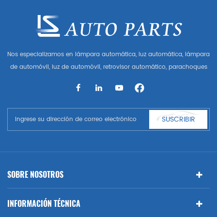
Nos especializamos en lámpara automática, luz automática, lámpara
de automóvil, luz de automóvil, retrovisor automático, parachoques
automático, parrilla automática, guardabarros automático, capó
automático, parte del cuerpo automática, etc. y accesorios de
automóviles. Tener muchas piezas de automóviles para Audi, VW,
Benz, BMW
SUSCRIBIR
SOBRE NOSOTROS
INFORMACIÓN TÉCNICA