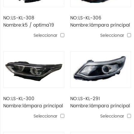
NO:LS-KL-308
NO:LS-KL-306
Nombre:k5 / optima'19
Nombre:lámpara principal
lámpara de cabeza led
soul'15
Seleccionar
Seleccionar
NO:LS-KL-300
NO:LS-KL-291
Nombre:lámpara principal
Nombre:lámpara principal
k3'19
rio'15 con proyector
Seleccionar
Seleccionar