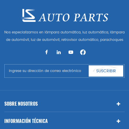
Nos especializamos en lámpara automática, luz automática, lámpara
de automóvil, luz de automóvil, retrovisor automático, parachoques
automático, parrilla automática, guardabarros automático, capó
automático, parte del cuerpo automática, etc. y accesorios de
automóviles. Tener muchas piezas de automóviles para Audi, VW,
Benz, BMW
SUSCRIBIR
SOBRE NOSOTROS
INFORMACIÓN TÉCNICA