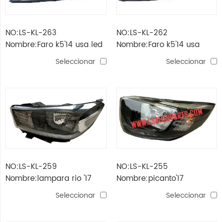
NO:LS-KL-263
NO:LS-KL-262
Nombre:Faro k5'14 usa led
Nombre:Faro k5'14 usa
Seleccionar
Seleccionar
NO:LS-KL-259
NO:LS-KL-255
Nombre:lampara rio '17
Nombre:picanto'17
lámpara hade
Seleccionar
Seleccionar