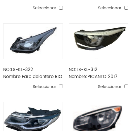
PICANTO 2021
2017 (TIPO RUSIA)
Seleccionar
Seleccionar
NO:LS-KL-322
NO:LS-KL-312
Nombre:Faro delantero RIO
Nombre:PICANTO 2017
2017 (TIPO RUSIA)
lámpara de cabeza led
Seleccionar
Seleccionar