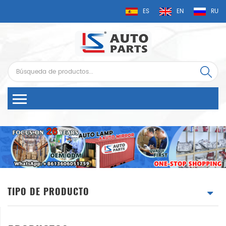
ES
EN
RU
TIPO DE PRODUCTO