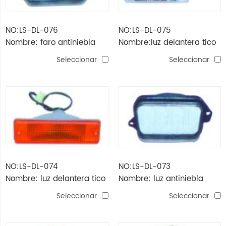
NO:LS-DL-076
NO:LS-DL-075
Nombre: faro antiniebla
Nombre:luz delantera tico
delantero (cristal)
(cristal)
Seleccionar
Seleccionar
NO:LS-DL-074
NO:LS-DL-073
Nombre: luz delantera tico
Nombre: luz antiniebla
(amarillo)
trasera
Seleccionar
Seleccionar