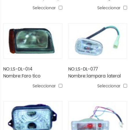
regulación de motor
Seleccionar
Seleccionar
eléctrico)
NO:LS-DL-014
NO:LS-DL-077
Nombre:Faro tico
Nombre:lampara lateral
tico
Seleccionar
Seleccionar