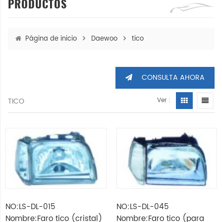
PRODUCTOS
Página de inicio
Daewoo
tico
CONSULTA AHORA
TICO
Ver :
NO:LS-DL-015
NO:LS-DL-045
Nombre:Faro tico (cristal)
Nombre:Faro tico (para