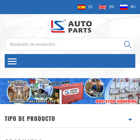
ES
EN
RU
TIPO DE PRODUCTO