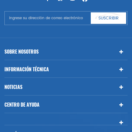
automático, parte del cuerpo automática, etc. y accesorios de
automóviles. Tener muchas piezas de automóviles para Audi, VW,
Benz, BMW
SUSCRIBIR
SOBRE NOSOTROS
INFORMACIÓN TÉCNICA
NOTICIAS
CENTRO DE AYUDA