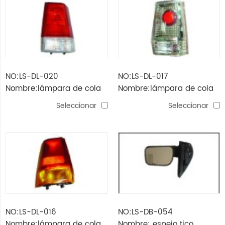
NO:LS-DL-020
NO:LS-DL-017
Nombre:lámpara de cola
Nombre:lámpara de cola
tico (cristal)
tico (cristal)
Seleccionar
Seleccionar
NO:LS-DL-016
NO:LS-DB-054
Nombre:lámpara de cola
Nombre: espejo tico