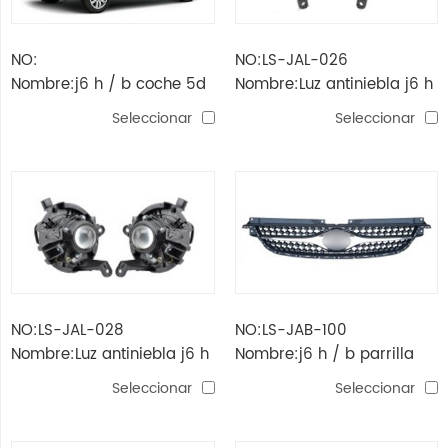
NO:
NO:LS-JAL-026
Nombre:j6 h / b coche 5d
Nombre:Luz antiniebla j6 h
/ b 5d (normal)
Seleccionar
Seleccionar
NO:LS-JAL-028
NO:LS-JAB-100
Nombre:Luz antiniebla j6 h
Nombre:j6 h / b parrilla
/ b 5d (alta calidad)
5d
Seleccionar
Seleccionar