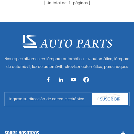
Un total de
1
páginas
Nos especializamos en lámpara automática, luz automática, lámpara
de automóvil, luz de automóvil, retrovisor automático, parachoques
automático, parrilla automática, guardabarros automático, capó
automático, parte del cuerpo automática, etc. y accesorios de
automóviles. Tener muchas piezas de automóviles para Audi, VW,
Benz, BMW
SUSCRIBIR
SOBRE NOSOTROS