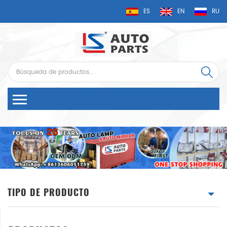
ES
EN
RU
TIPO DE PRODUCTO