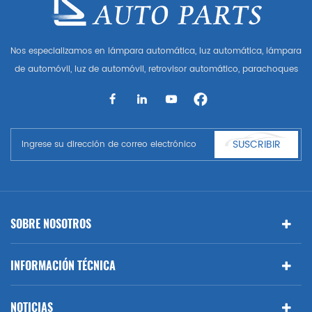
Nos especializamos en lámpara automática, luz automática, lámpara
de automóvil, luz de automóvil, retrovisor automático, parachoques
automático, parrilla automática, guardabarros automático, capó
automático, parte del cuerpo automática, etc. y accesorios de
automóviles. Tener muchas piezas de automóviles para Audi, VW,
Benz, BMW
SUSCRIBIR
SOBRE NOSOTROS
INFORMACIÓN TÉCNICA
NOTICIAS