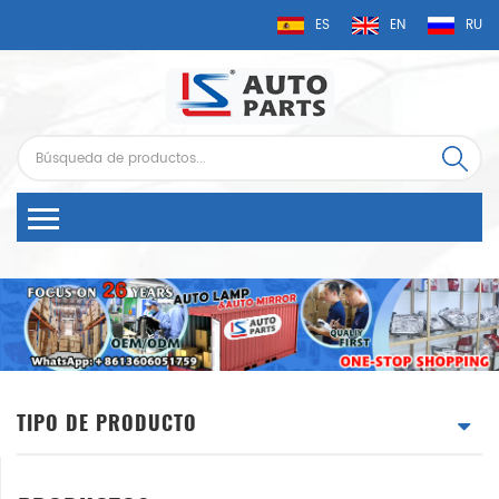
ES
EN
RU
TIPO DE PRODUCTO