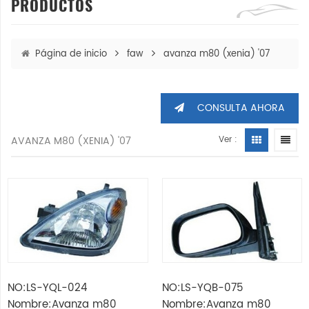
PRODUCTOS
Página de inicio
faw
avanza m80 (xenia) '07
CONSULTA AHORA
AVANZA M80 (XENIA) '07
Ver :
NO:LS-YQL-024
NO:LS-YQB-075
Nombre:Avanza m80
Nombre:Avanza m80