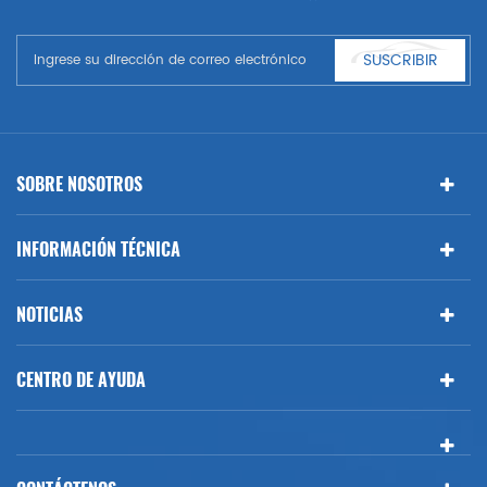
automóviles. Tener muchas piezas de automóviles para Audi, VW,
Benz, BMW
SUSCRIBIR
SOBRE NOSOTROS
INFORMACIÓN TÉCNICA
NOTICIAS
CENTRO DE AYUDA