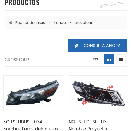
PRODUCTOS
Página de inicio
honda
crosstour
CONSULTA AHORA
CROSSTOUR
Ver :
NO:LS-HDUSL-034
NO:LS-HDUSL-013
Nombre:Faros delanteros
Nombre:Proyector