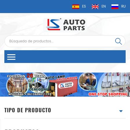
ES
EN
RU
TIPO DE PRODUCTO