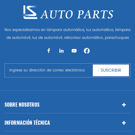
Nos especializamos en lámpara automática, luz automática, lámpara
de automóvil, luz de automóvil, retrovisor automático, parachoques
automático, parrilla automática, guardabarros automático, capó
automático, parte del cuerpo automática, etc. y accesorios de
automóviles. Tener muchas piezas de automóviles para Audi, VW,
Benz, BMW
SUSCRIBIR
SOBRE NOSOTROS
INFORMACIÓN TÉCNICA