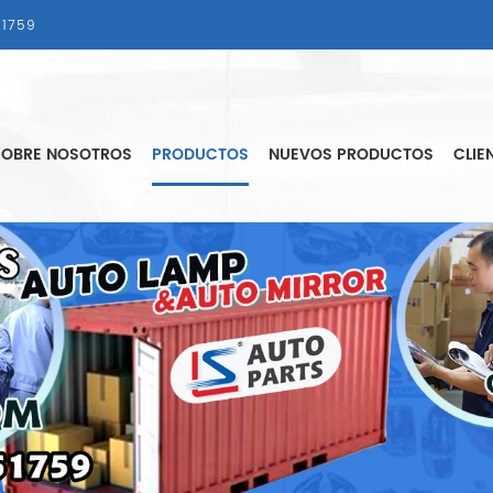
1759
SOBRE NOSOTROS
PRODUCTOS
NUEVOS PRODUCTOS
CLIE