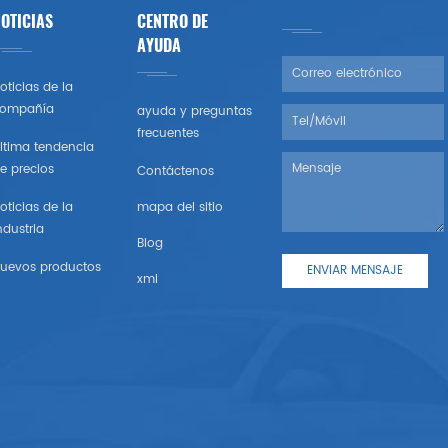
OTICIAS
CENTRO DE
AYUDA
oticias de la
ompañía
ayuda y preguntas
frecuentes
ltima tendencia
e precios
Contáctenos
oticias de la
mapa del sitio
ndustria
Blog
uevos productos
xml