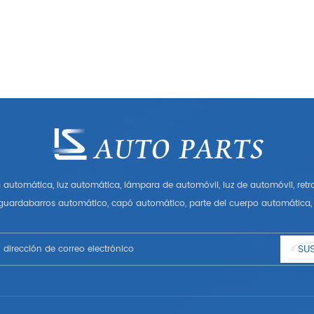
automática, luz automática, lámpara de automóvil, luz de automóvil, ret
 guardabarros automático, capó automático, parte del cuerpo automática, 
Tener muchas piezas de automóviles para Audi, VW, Benz, BMW
SUS