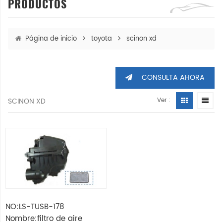
PRODUCTOS
Página de inicio
toyota
scinon xd
CONSULTA AHORA
SCINON XD
Ver :
NO:LS-TUSB-178
Nombre:filtro de aire