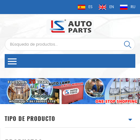
ES
EN
RU
TIPO DE PRODUCTO