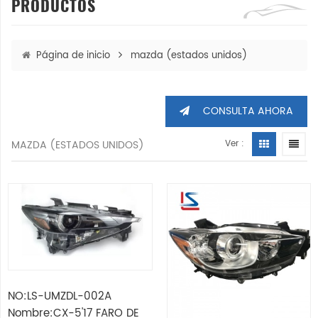
PRODUCTOS
Página de inicio
mazda (estados unidos)
CONSULTA AHORA
MAZDA (ESTADOS UNIDOS)
Ver :
NO:LS-UMZDL-002A
Nombre:CX-5'17 FARO DE