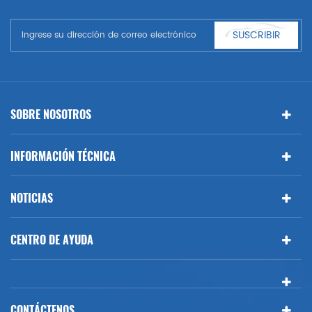
automóviles. Tener muchas piezas de automóviles para Audi, VW,
Benz, BMW
SUSCRIBIR
SOBRE NOSOTROS
INFORMACIÓN TÉCNICA
NOTICIAS
CENTRO DE AYUDA
CONTÁCTENOS