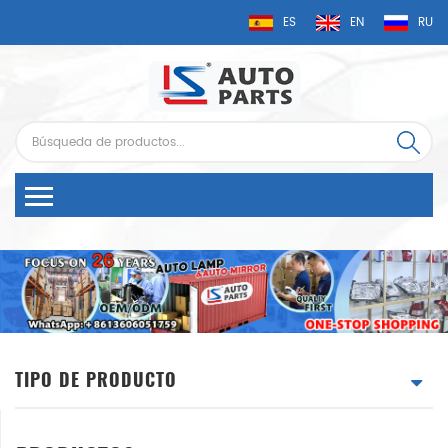
ES
EN
RU
TIPO DE PRODUCTO