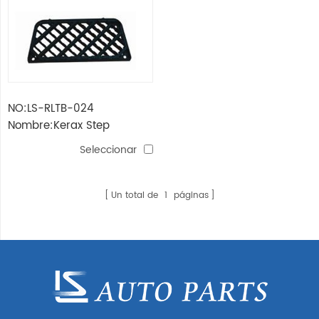
NO:LS-RLTB-024
Nombre:Kerax Step
Plastics
Seleccionar
Un total de
1
páginas