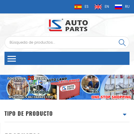
ES
EN
RU
TIPO DE PRODUCTO