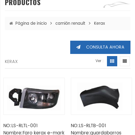
PRODUCTOS
Página de inicio
camión renault
Kerax
CONSULTA AHORA
KERAX
Ver :
NO:LS-RLTL-001
NO:LS-RLTB-001
Nombre:Faro kerax e-mark
Nombre:guardabarros