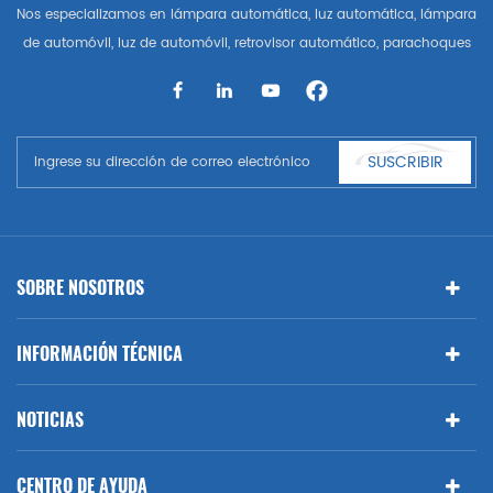
Nos especializamos en lámpara automática, luz automática, lámpara
de automóvil, luz de automóvil, retrovisor automático, parachoques
automático, parrilla automática, guardabarros automático, capó
automático, parte del cuerpo automática, etc. y accesorios de
automóviles. Tener muchas piezas de automóviles para Audi, VW,
Benz, BMW
SUSCRIBIR
SOBRE NOSOTROS
INFORMACIÓN TÉCNICA
NOTICIAS
CENTRO DE AYUDA