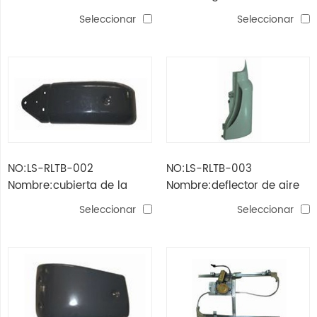
kerax
Seleccionar
Seleccionar
NO:LS-RLTB-002
NO:LS-RLTB-003
Nombre:cubierta de la
Nombre:deflector de aire
esquina kerax
kerax
Seleccionar
Seleccionar