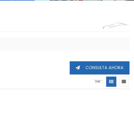
1360605
CONSULTA AHORA
Ver :