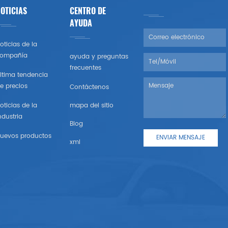
OTICIAS
CENTRO DE
AYUDA
oticias de la
ompañía
ayuda y preguntas
frecuentes
ltima tendencia
e precios
Contáctenos
oticias de la
mapa del sitio
ndustria
Blog
uevos productos
xml