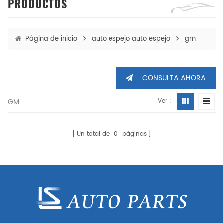
PRODUCTOS
Página de inicio
auto espejo auto espejo
gm
CONSULTA AHORA
GM
Ver :
Un total de
0
páginas