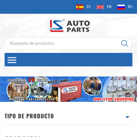
ES
EN
RU
TIPO DE PRODUCTO