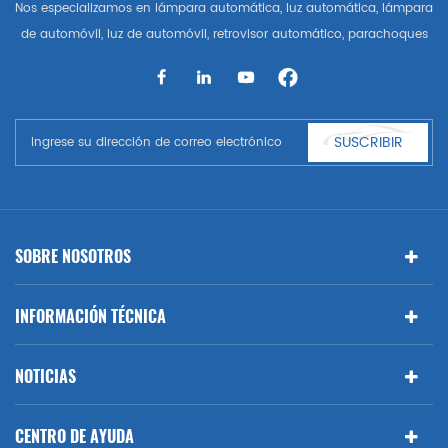
Nos especializamos en lámpara automática, luz automática, lámpara
de automóvil, luz de automóvil, retrovisor automático, parachoques
automático, parrilla automática, guardabarros automático, capó
automático, parte del cuerpo automática, etc. y accesorios de
automóviles. Tener muchas piezas de automóviles para Audi, VW,
Benz, BMW
SUSCRIBIR
SOBRE NOSOTROS
INFORMACIÓN TÉCNICA
NOTICIAS
CENTRO DE AYUDA