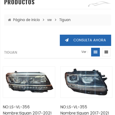
PRODUCTOS
Página de inicio
vw
Tiguan
CONSULTA AHORA
TIGUAN
Ver :
NO:LS-VL-356
NO:LS-VL-355
Nombre:tiguan 2017-2021
Nombre:tiguan 2017-2021