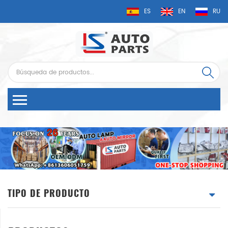
ES
EN
RU
TIPO DE PRODUCTO