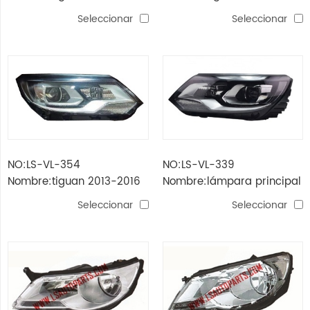
lámpara de cabeza full
lámpara de cabeza hid
Seleccionar
Seleccionar
led
NO:LS-VL-354
NO:LS-VL-339
Nombre:tiguan 2013-2016
Nombre:lámpara principal
lámpara de cabeza hid
tiguan '13
Seleccionar
Seleccionar