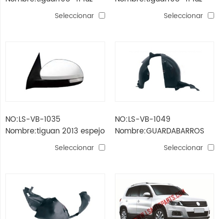
trasera
trasera
Seleccionar
Seleccionar
NO:LS-VB-1035
NO:LS-VB-1049
Nombre:tiguan 2013 espejo
Nombre:GUARDABARROS
6 lineas / 9 lineas
INTERIOR TIGUAN 2017
Seleccionar
Seleccionar