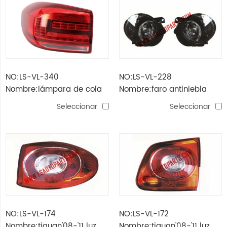
NO:LS-VL-340
NO:LS-VL-228
Nombre:lámpara de cola
Nombre:faro antiniebla
tiguan '13 led
tiguan'08-'11
Seleccionar
Seleccionar
NO:LS-VL-174
NO:LS-VL-172
Nombre:tiguan'08-'11 luz
Nombre:tiguan'08-'11 luz