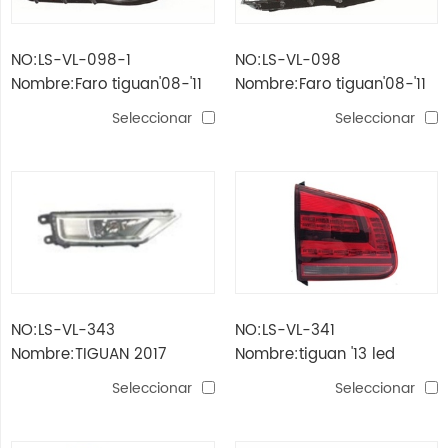
NO:LS-VL-098-1
NO:LS-VL-098
Nombre:Faro tiguan'08-'11
Nombre:Faro tiguan'08-'11
Seleccionar
Seleccionar
NO:LS-VL-343
NO:LS-VL-341
Nombre:TIGUAN 2017
Nombre:tiguan '13 led
LÁMPARA DE NIEBLA
lámpara de respaldo
Seleccionar
Seleccionar