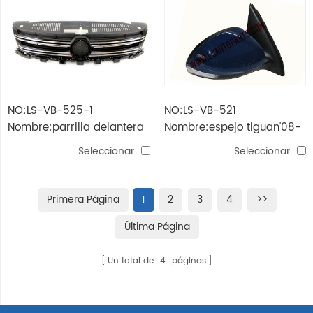
NO:LS-VB-525-1
NO:LS-VB-521
Nombre:parrilla delantera
Nombre:espejo tiguan'08-
tiguan '13
'11
Seleccionar
Seleccionar
Primera Página
1
2
3
4
>>
Última Página
Un total de
4
páginas