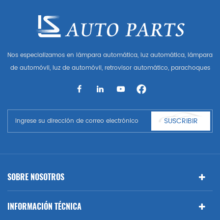
Nos especializamos en lámpara automática, luz automática, lámpara
de automóvil, luz de automóvil, retrovisor automático, parachoques
automático, parrilla automática, guardabarros automático, capó
automático, parte del cuerpo automática, etc. y accesorios de
automóviles. Tener muchas piezas de automóviles para Audi, VW,
Benz, BMW
SUSCRIBIR
SOBRE NOSOTROS
INFORMACIÓN TÉCNICA