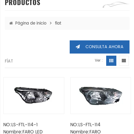
PRODUCTOS
Página de inicio
fíat
CONSULTA AHORA
FÍAT
Ver :
NO:LS-FTL-114-1
NO:LS-FTL-114
Nombre:FARO LED
Nombre:FARO