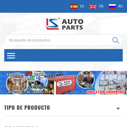
ES
EN
RU
TIPO DE PRODUCTO