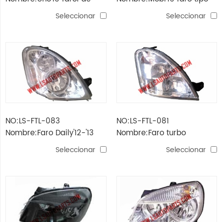
tipo brasil
brasil
Seleccionar
Seleccionar
NO:LS-FTL-083
NO:LS-FTL-081
Nombre:Faro Daily'12-'13
Nombre:Faro turbo
daily'06-'11
Seleccionar
Seleccionar