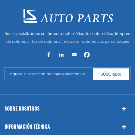
Nos especializamos en lámpara automática, luz automática, lámpara
de automóvil, luz de automóvil, retrovisor automático, parachoques
automático, parrilla automática, guardabarros automático, capó
automático, parte del cuerpo automática, etc. y accesorios de
automóviles. Tener muchas piezas de automóviles para Audi, VW,
Benz, BMW
SUSCRIBIR
SOBRE NOSOTROS
INFORMACIÓN TÉCNICA