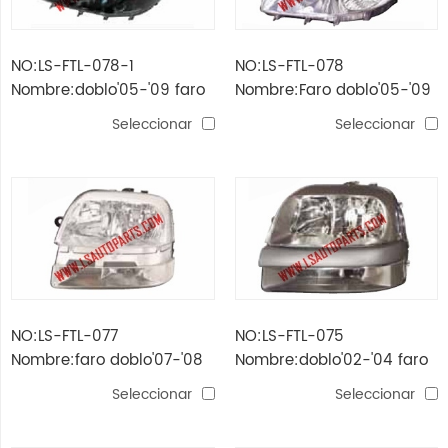
NO:LS-FTL-078-1
NO:LS-FTL-078
Nombre:doblo'05-'09 faro
Nombre:Faro doblo'05-'09
negro
Seleccionar
Seleccionar
NO:LS-FTL-077
NO:LS-FTL-075
Nombre:faro doblo'07-'08
Nombre:doblo'02-'04 faro
tipo brasil
negro
Seleccionar
Seleccionar