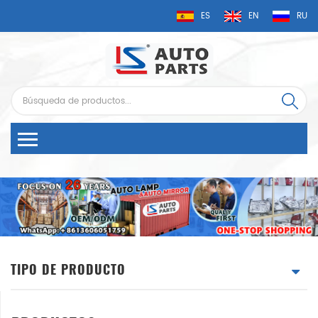
ES
EN
RU
TIPO DE PRODUCTO