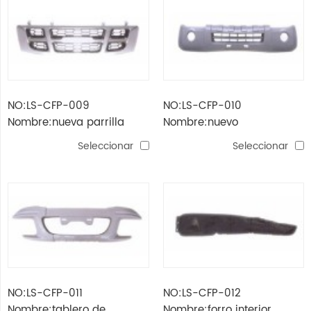
NO:LS-CFP-009
NO:LS-CFP-010
Nombre:nueva parrilla
Nombre:nuevo
aoling
parachoques delantero
Seleccionar
Seleccionar
aoling
NO:LS-CFP-011
NO:LS-CFP-012
Nombre:tablero de
Nombre:forro interior