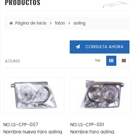
PRODUCTOS
Página de inicio
foton
aoling
CONSULTA AHORA
AOLING
Ver :
NO:LS-CFP-007
NO:LS-CFP-001
Nombre:nueva Faro aoling
Nombre:Faro aoling