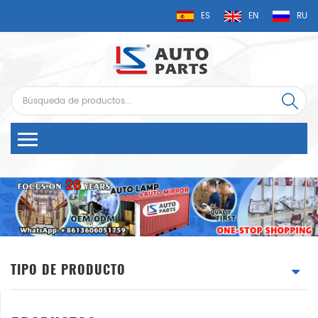
ES
EN
RU
TIPO DE PRODUCTO