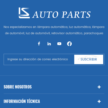
Nos especializamos en lámpara automática, luz automática, lámpara
de automóvil, luz de automóvil, retrovisor automático, parachoques
automático, parrilla automática, guardabarros automático, capó
automático, parte del cuerpo automática, etc. y accesorios de
automóviles. Tener muchas piezas de automóviles para Audi, VW,
Benz, BMW
SUSCRIBIR
SOBRE NOSOTROS
INFORMACIÓN TÉCNICA