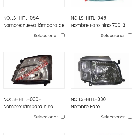
NO:LS-HITL-054
NO:LS-HITL-046
Nombre:nueva lámpara de
Nombre:Faro hino 700'13
cabeza hino vitor serie
Seleccionar
Seleccionar
500
NO:LS-HITL-030-1
NO:LS-HITL-030
Nombre:lámpara hino
Nombre:Faro
dutro / 300'12 cabeza
Seleccionar
Seleccionar