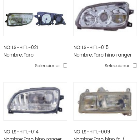
NO:LS-HITL-021
NO:LS-HITL-015
Nombre:Faro
Nombre:Faro hino ranger
fd fg gh / mega '03
Seleccionar
Seleccionar
NO:LS-HITL-014
NO:LS-HITL-009
Nombre:Faro hino ranger
Nombre:Faro hino fc /