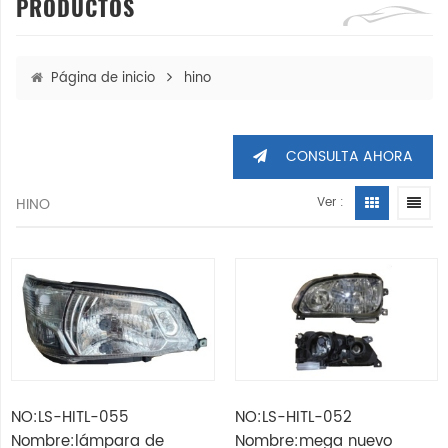
PRODUCTOS
Página de inicio
hino
CONSULTA AHORA
HINO
Ver :
NO:LS-HITL-055
NO:LS-HITL-052
Nombre:lámpara de
Nombre:mega nuevo