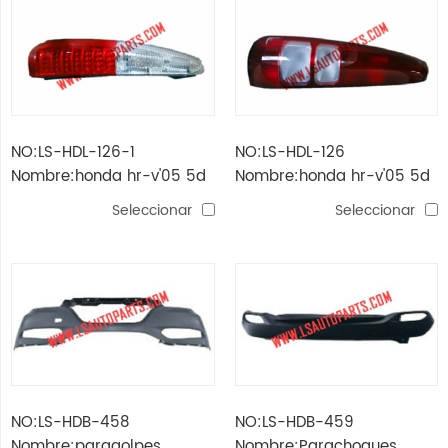
NO:LS-HDL-126-1
NO:LS-HDL-126
Nombre:honda hr-v'05 5d
Nombre:honda hr-v'05 5d
luz trasera blanca led
luz trasera
Seleccionar
Seleccionar
NO:LS-HDB-458
NO:LS-HDB-459
Nombre:paragolpes
Nombre:Parachoques