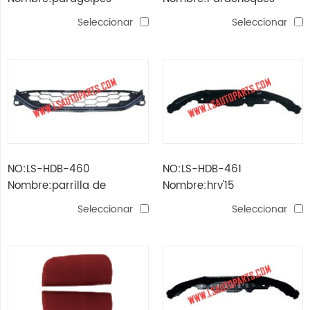
delantero hrv'15
trasero hrv'15
Seleccionar
Seleccionar
NO:LS-HDB-460
NO:LS-HDB-461
Nombre:parrilla de
Nombre:hrv'15
parachoques hrv'15
parachoques spoiler
Seleccionar
Seleccionar