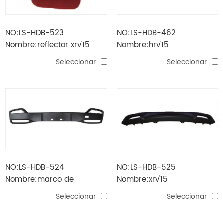
NO:LS-HDB-523
NO:LS-HDB-462
Nombre:reflector xrv'15
Nombre:hrv'15
parachoques spoiler
Seleccionar
Seleccionar
NO:LS-HDB-524
NO:LS-HDB-525
Nombre:marco de
Nombre:xrv'15
parachoques delantero
parachoques trasero
Seleccionar
Seleccionar
xrv'15