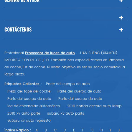
CONTÁCTENOS
Profesional
Proveedor de luces de auto
--LIAN SHENG (XIAMEN)
IMPORT & EXPORT CO.,LTD. También nos especializamos en lámpara
de coche, luz de coche. Nuestro objetivo es ser su socio comercial a
largo plazo.
Etiquetas Calientes :
Parte del cuerpo de auto
Pieza del tope del coche
Parte del cuerpo de auto
Parte del cuerpo de auto
Parte del cuerpo de auto
led de encendido automático
2016 honda accord auto lamp
2018 xv auto parte
subaru xv auto parts
subaru xv auto repuesto
Índice Rápido :
A
B
C
D
E
F
G
H
I
J