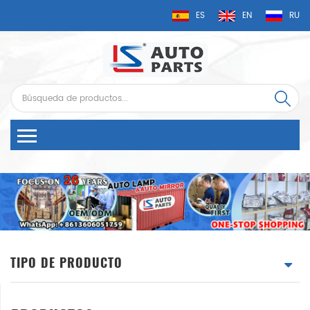
ES
EN
RU
TIPO DE PRODUCTO