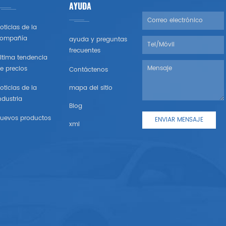
AYUDA
oticias de la
ompañía
ayuda y preguntas
frecuentes
ltima tendencia
e precios
Contáctenos
oticias de la
mapa del sitio
ndustria
Blog
uevos productos
xml