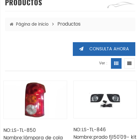
PRODUCTOS
Productos
Página de inicio
CONSULTA AHORA
Ver :
NO:LS-TL-846
NO:LS-TL-850
Nombre:prado fj150'09- kit
Nombre:lámpara de cola