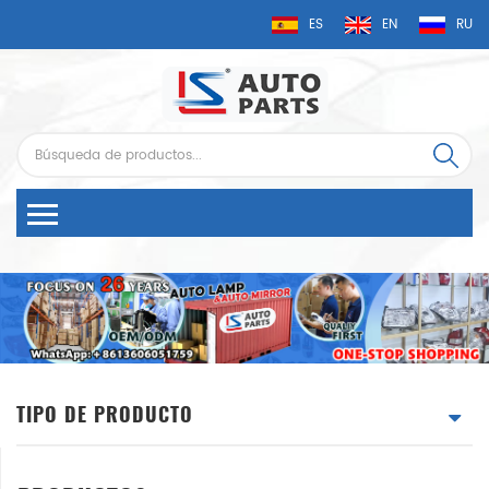
ES
EN
RU
TIPO DE PRODUCTO