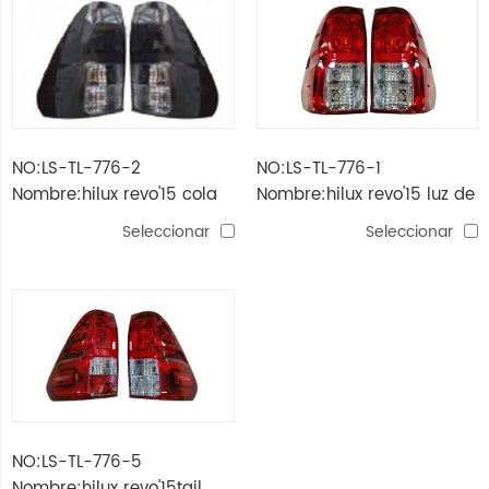
NO:LS-TL-776-2
NO:LS-TL-776-1
Nombre:hilux revo'15 cola
Nombre:hilux revo'15 luz de
lampara humo
cola comun
Seleccionar
Seleccionar
NO:LS-TL-776-5
Nombre:hilux revo'15tail