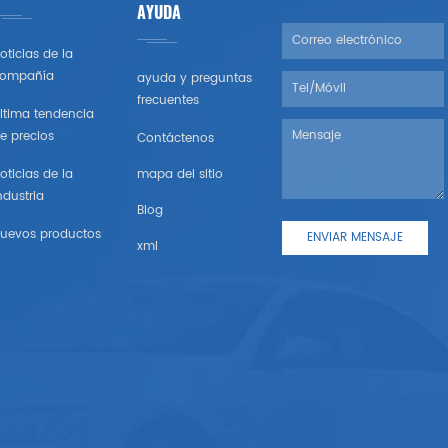
AYUDA
oticias de la
ompañía
ayuda y preguntas
frecuentes
ltima tendencia
e precios
Contáctenos
oticias de la
mapa del sitio
ndustria
Blog
uevos productos
xml