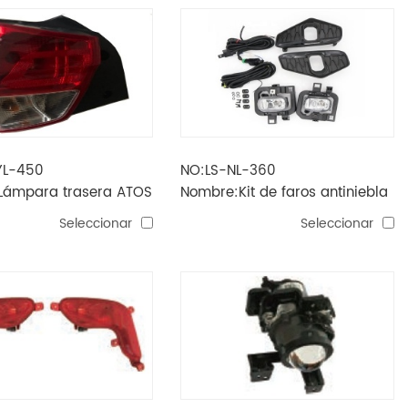
YL-450
NO:LS-NL-360
Lámpara trasera ATOS
Nombre:Kit de faros antiniebla
NAVARA NP300 2021
Seleccionar
Seleccionar