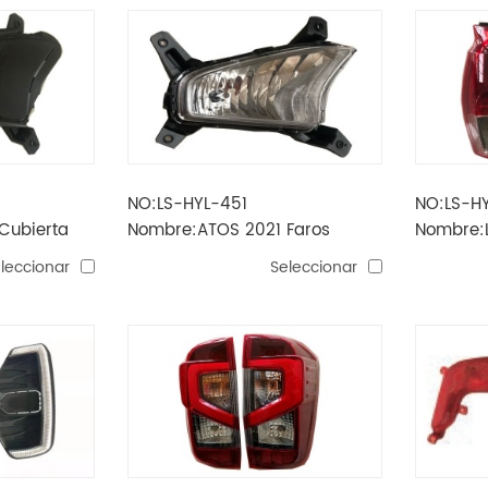
NO:LS-HYL-451
NO:LS-H
Cubierta
Nombre:ATOS 2021 Faros
Nombre:
iebla
antiniebla
2021
leccionar
Seleccionar