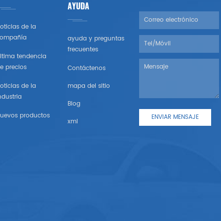
AYUDA
oticias de la
ompañía
ayuda y preguntas
frecuentes
ltima tendencia
e precios
Contáctenos
oticias de la
mapa del sitio
ndustria
Blog
uevos productos
xml