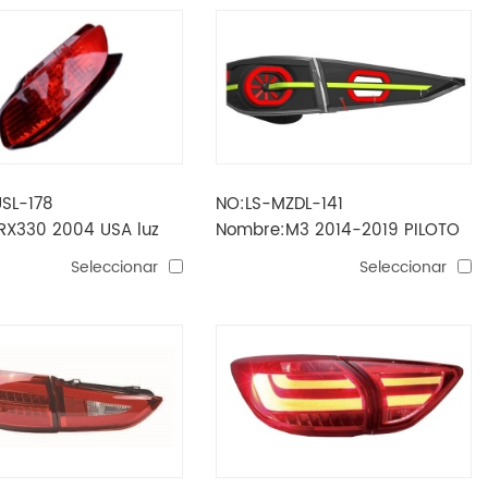
SL-178
NO:LS-MZDL-141
RX330 2004 USA luz
Nombre:M3 2014-2019 PILOTO
a trasera
TRASERO MODELO 2
Seleccionar
Seleccionar