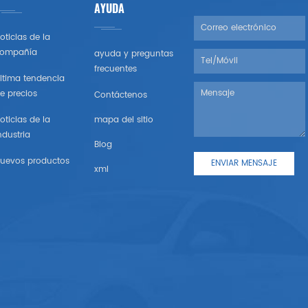
AYUDA
oticias de la
ompañía
ayuda y preguntas
frecuentes
ltima tendencia
e precios
Contáctenos
oticias de la
mapa del sitio
ndustria
Blog
uevos productos
xml