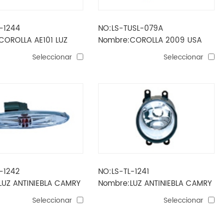
-1244
NO:LS-TUSL-079A
COROLLA AE101 LUZ
Nombre:COROLLA 2009 USA
LA LED
KIT DE LUCES ANTINIEBLA
Seleccionar
Seleccionar
-1242
NO:LS-TL-1241
LUZ ANTINIEBLA CAMRY
Nombre:LUZ ANTINIEBLA CAMRY
RION 2007
2006/AURION 2007
Seleccionar
Seleccionar