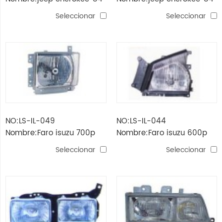
-'96 Faro (cristal)
-'96 Faro
Seleccionar
Seleccionar
NO:LS-IL-049
NO:LS-IL-044
Nombre:Faro isuzu 700p
Nombre:Faro isuzu 600p
Seleccionar
Seleccionar