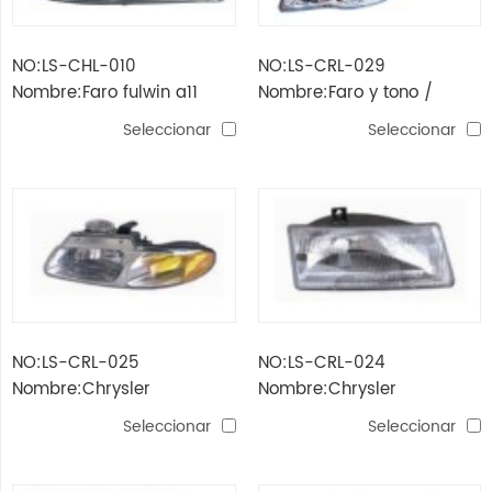
NO:LS-CHL-010
NO:LS-CRL-029
Nombre:Faro fulwin a11
Nombre:Faro y tono /
(nueva)
country / caravan'01-07
Seleccionar
Seleccionar
NO:LS-CRL-025
NO:LS-CRL-024
Nombre:Chrysler
Nombre:Chrysler
caravan'98 Faro
caravan'93 Faro
Seleccionar
Seleccionar