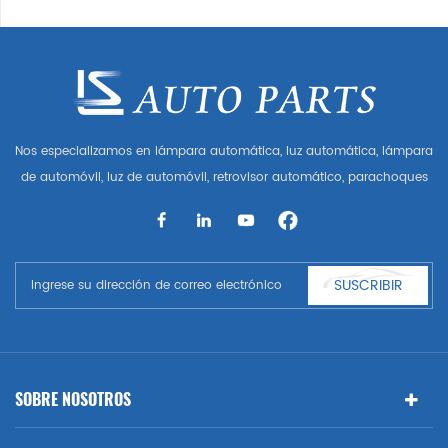
Nos especializamos en lámpara automática, luz automática, lámpara
de automóvil, luz de automóvil, retrovisor automático, parachoques
automático, parrilla automática, guardabarros automático, capó
automático, parte del cuerpo automática, etc. y accesorios de
automóviles. Tener muchas piezas de automóviles para Audi, VW,
Benz, BMW
SUSCRIBIR
SOBRE NOSOTROS