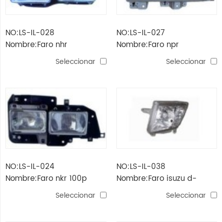
NO:LS-IL-028
NO:LS-IL-027
Nombre:Faro nhr
Nombre:Faro npr
Seleccionar
Seleccionar
NO:LS-IL-024
NO:LS-IL-038
Nombre:Faro nkr 100p
Nombre:Faro isuzu d-
max'08
Seleccionar
Seleccionar