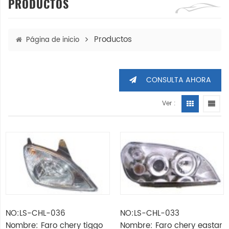
PRODUCTOS
Productos
Página de inicio
CONSULTA AHORA
Ver :
NO:LS-CHL-036
NO:LS-CHL-033
Nombre: Faro chery tiggo
Nombre: Faro chery eastar