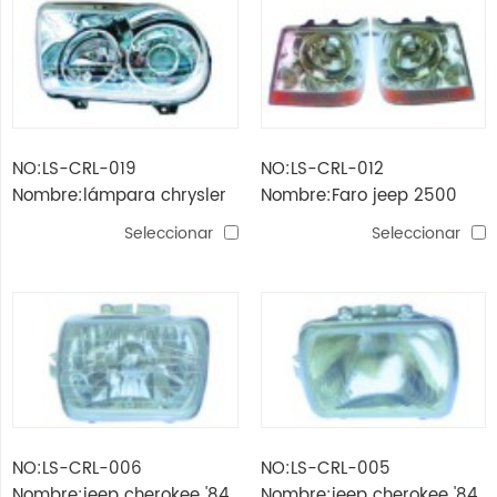
NO:LS-CRL-019
NO:LS-CRL-012
Nombre:lámpara chrysler
Nombre:Faro jeep 2500
300c
Seleccionar
Seleccionar
NO:LS-CRL-006
NO:LS-CRL-005
Nombre:jeep cherokee '84
Nombre:jeep cherokee '84