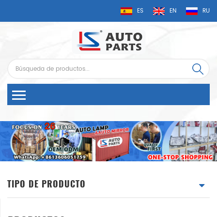
ES
EN
RU
TIPO DE PRODUCTO