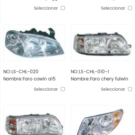
t11
b11
Seleccionar
Seleccionar
NO:LS-CHL-020
NO:LS-CHL-010-1
Nombre:Faro cowin a15
Nombre:Faro chery fulwin
(nuevo)
a11 (nueva) bb
Seleccionar
Seleccionar