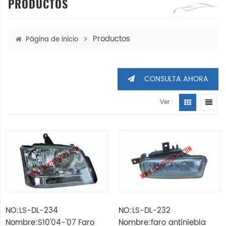
PRODUCTOS
Productos
Página de inicio
CONSULTA AHORA
Ver :
NO:LS-DL-234
NO:LS-DL-232
Nombre:S10'04-'07 Faro
Nombre:faro antiniebla