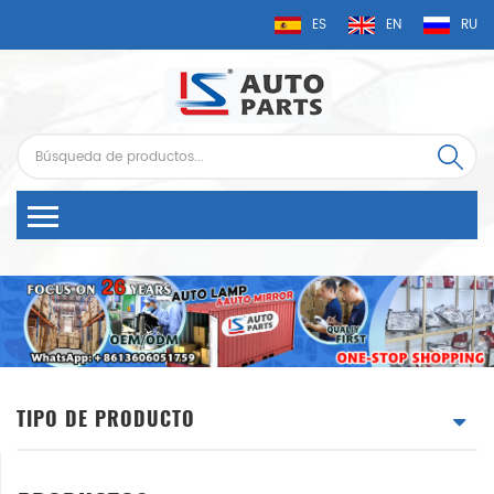
ES
EN
RU
TIPO DE PRODUCTO