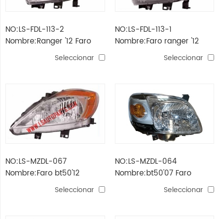
NO:LS-FDL-113-2
NO:LS-FDL-113-1
Nombre:Ranger '12 Faro
Nombre:Faro ranger '12
eléctrica
negro
Seleccionar
Seleccionar
NO:LS-MZDL-067
NO:LS-MZDL-064
Nombre:Faro bt50'12
Nombre:bt50'07 Faro
Seleccionar
Seleccionar