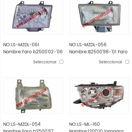
NO:LS-MZDL-061
NO:LS-MZDL-056
Nombre:Faro b2500'02-'06
Nombre:B2500'98-'01 Faro
Seleccionar
Seleccionar
NO:LS-MZDL-054
NO:LS-ML-160
Nombre:Faro b2500'97
Nombre:l200'10 lampara