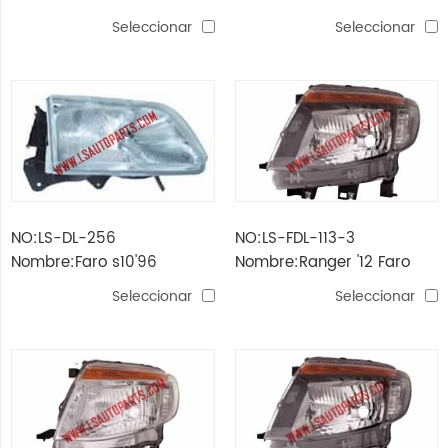
blanca
s10'96
Seleccionar
Seleccionar
NO:LS-DL-256
NO:LS-FDL-113-3
Nombre:Faro s10'96
Nombre:Ranger '12 Faro
eléctrica negro
Seleccionar
Seleccionar