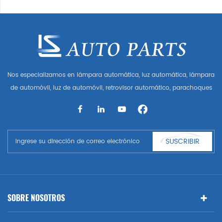
Nos especializamos en lámpara automática, luz automática, lámpara
de automóvil, luz de automóvil, retrovisor automático, parachoques
automático, parrilla automática, guardabarros automático, capó
automático, parte del cuerpo automática, etc. y accesorios de
automóviles. Tener muchas piezas de automóviles para Audi, VW,
Benz, BMW
SUSCRIBIR
SOBRE NOSOTROS