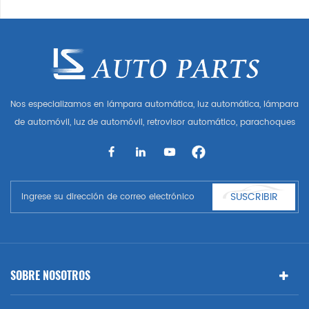
Nos especializamos en lámpara automática, luz automática, lámpara
de automóvil, luz de automóvil, retrovisor automático, parachoques
automático, parrilla automática, guardabarros automático, capó
automático, parte del cuerpo automática, etc. y accesorios de
automóviles. Tener muchas piezas de automóviles para Audi, VW,
Benz, BMW
SUSCRIBIR
SOBRE NOSOTROS