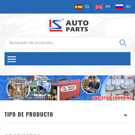
ES
EN
RU
TIPO DE PRODUCTO