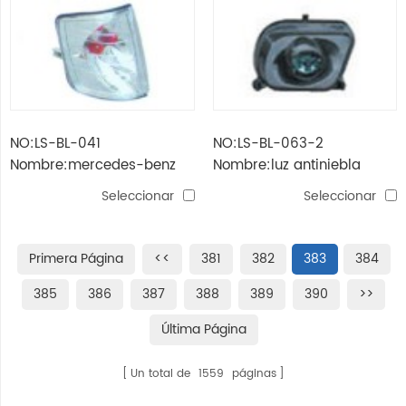
NO:LS-BL-041
NO:LS-BL-063-2
Nombre:mercedes-benz
Nombre:luz antiniebla
190e / w201 '82 -'93
mercedes-benz w210
Seleccionar
Seleccionar
lámpara de esquina
(llanta, cristal / negro)
(cristal)
Primera Página
<<
381
382
383
384
385
386
387
388
389
390
>>
Última Página
Un total de
1559
páginas