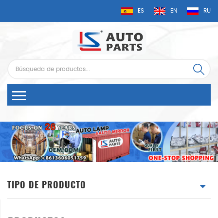
ES
EN
RU
TIPO DE PRODUCTO