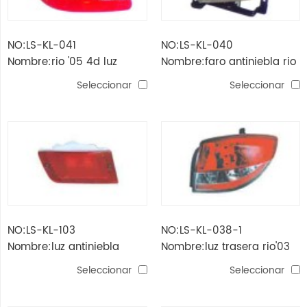
NO:LS-KL-041
NO:LS-KL-040
Nombre:rio '05 4d luz
Nombre:faro antiniebla rio
trasera
'05 4d
Seleccionar
Seleccionar
NO:LS-KL-103
NO:LS-KL-038-1
Nombre:luz antiniebla
Nombre:luz trasera rio'03
trasera rio'03
(crystal0
Seleccionar
Seleccionar