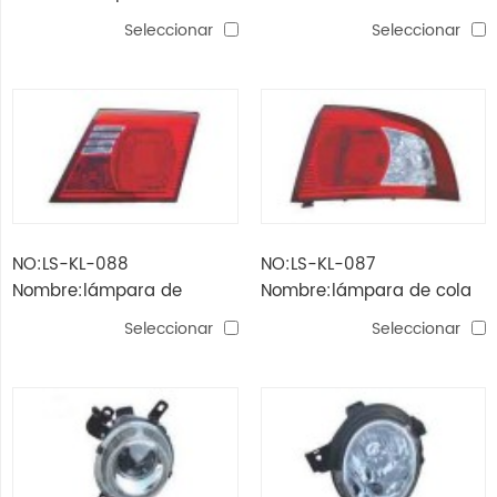
k5'10
k5'10
Seleccionar
Seleccionar
NO:LS-KL-088
NO:LS-KL-087
Nombre:lámpara de
Nombre:lámpara de cola
respaldo kia optima
kia optima
Seleccionar
Seleccionar