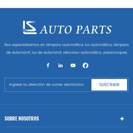
Nos especializamos en lámpara automática, luz automática, lámpara
de automóvil, luz de automóvil, retrovisor automático, parachoques
automático, parrilla automática, guardabarros automático, capó
automático, parte del cuerpo automática, etc. y accesorios de
automóviles. Tener muchas piezas de automóviles para Audi, VW,
Benz, BMW
SUSCRIBIR
SOBRE NOSOTROS