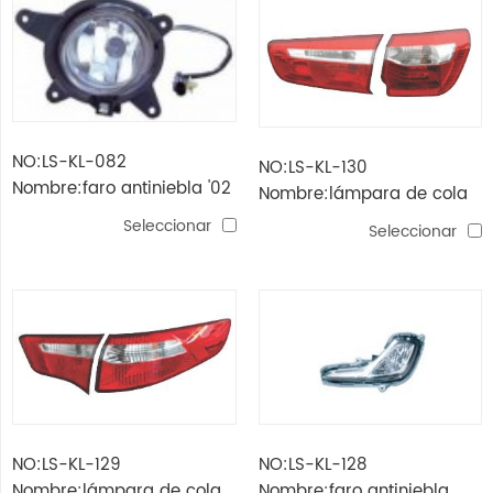
NO:LS-KL-082
NO:LS-KL-130
Nombre:faro antiniebla '02
Nombre:lámpara de cola
-'04 carnaval
k2'11 5d
Seleccionar
Seleccionar
NO:LS-KL-129
NO:LS-KL-128
Nombre:lámpara de cola
Nombre:faro antiniebla