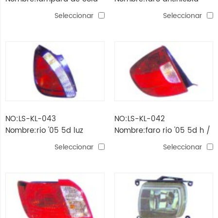
k2'11 4d
k2'11
Seleccionar
Seleccionar
NO:LS-KL-043
NO:LS-KL-042
Nombre:rio '05 5d luz
Nombre:faro rio '05 5d h /
trasera
b
Seleccionar
Seleccionar