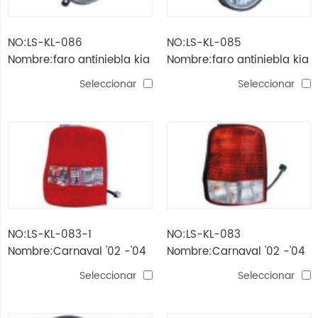
NO:LS-KL-086
NO:LS-KL-085
Nombre:faro antiniebla kia
Nombre:faro antiniebla kia
optima
optima
Seleccionar
Seleccionar
NO:LS-KL-083-1
NO:LS-KL-083
Nombre:Carnaval '02 -'04
Nombre:Carnaval '02 -'04
lámpara de cola
lámpara de cola
Seleccionar
Seleccionar