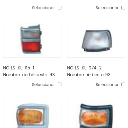
"lámpara de cola
luz de cola
Seleccionar
Seleccionar
NO:LS-KL-115-1
NO:LS-KL-074-2
Nombre:kia hi-besta '93
Nombre:hi-besta 93
luz de cola
"lampara de esquina
Seleccionar
Seleccionar