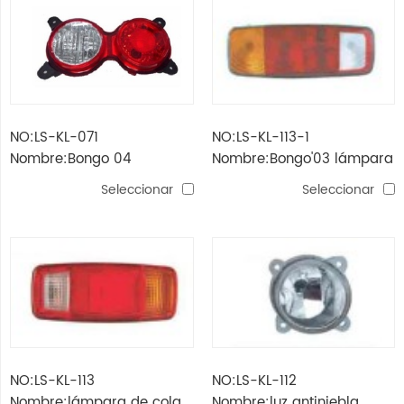
NO:LS-KL-071
NO:LS-KL-113-1
Nombre:Bongo 04
Nombre:Bongo'03 lámpara
'lámpara de cola
de cola (cristal)
Seleccionar
Seleccionar
NO:LS-KL-113
NO:LS-KL-112
Nombre:lámpara de cola
Nombre:luz antiniebla