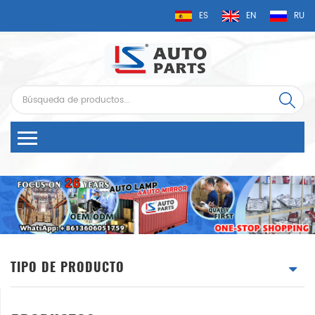
ES
EN
RU
TIPO DE PRODUCTO