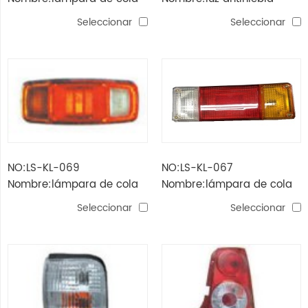
bongo'03
bongo'03
Seleccionar
Seleccionar
NO:LS-KL-069
NO:LS-KL-067
Nombre:lámpara de cola
Nombre:lámpara de cola
bongo'98
bongo'98
Seleccionar
Seleccionar