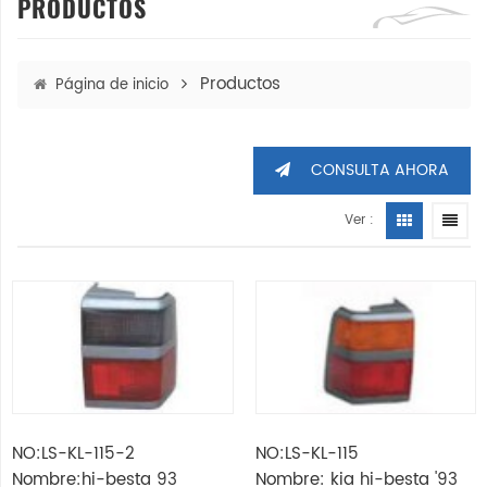
PRODUCTOS
Productos
Página de inicio
CONSULTA AHORA
Ver :
NO:LS-KL-115-2
NO:LS-KL-115
Nombre:hi-besta 93
Nombre: kia hi-besta '93