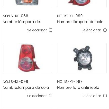
NO:LS-KL-066
NO:LS-KL-099
Nombre:lámpara de
Nombre:lámpara de cola
esquina bongo'98
picanto'06
Seleccionar
Seleccionar
NO:LS-KL-098
NO:LS-KL-097
Nombre:lámpara de cola
Nombre:faro antiniebla
picanto'06
picanto'06
Seleccionar
Seleccionar