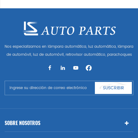
Nos especializamos en lámpara automática, luz automática, lámpara
de automóvil, luz de automóvil, retrovisor automático, parachoques
automático, parrilla automática, guardabarros automático, capó
automático, parte del cuerpo automática, etc. y accesorios de
automóviles. Tener muchas piezas de automóviles para Audi, VW,
Benz, BMW
SUSCRIBIR
SOBRE NOSOTROS