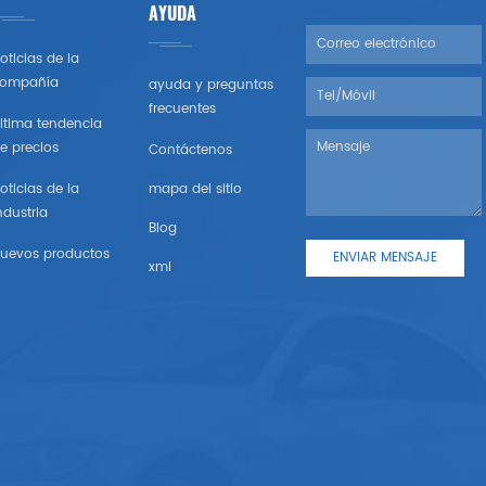
AYUDA
oticias de la
ompañía
ayuda y preguntas
frecuentes
ltima tendencia
e precios
Contáctenos
oticias de la
mapa del sitio
ndustria
Blog
uevos productos
xml