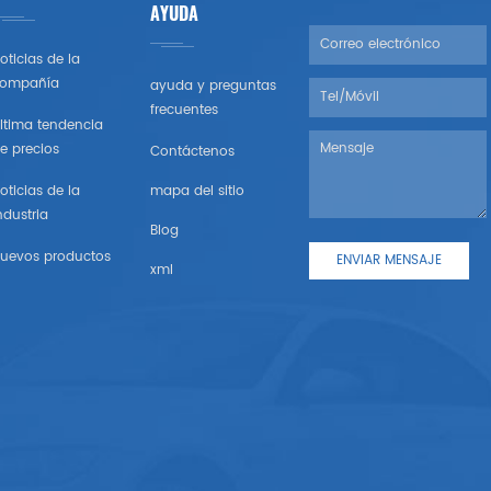
AYUDA
oticias de la
ompañía
ayuda y preguntas
frecuentes
ltima tendencia
e precios
Contáctenos
oticias de la
mapa del sitio
ndustria
Blog
uevos productos
xml