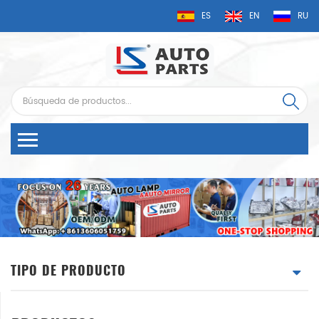
ES
EN
RU
TIPO DE PRODUCTO