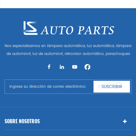
Nos especializamos en lámpara automática, luz automática, lámpara
de automóvil, luz de automóvil, retrovisor automático, parachoques
automático, parrilla automática, guardabarros automático, capó
automático, parte del cuerpo automática, etc. y accesorios de
automóviles. Tener muchas piezas de automóviles para Audi, VW,
Benz, BMW
SUSCRIBIR
SOBRE NOSOTROS