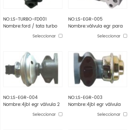
NO:LS-TURBO-FD001
NO:LS-EGR-005
Nombre:ford / tata turbo
Nombre:válvula egr para
chery
Seleccionar
Seleccionar
NO:LS-EGR-004
NO:LS-EGR-003
Nombre:4jb1 egr válvula 2
Nombre:4jb1 egr válvula
Seleccionar
Seleccionar