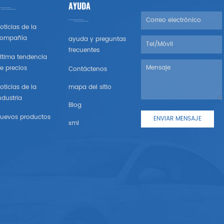
AYUDA
oticias de la
ompañía
ayuda y preguntas
frecuentes
ltima tendencia
e precios
Contáctenos
oticias de la
mapa del sitio
ndustria
Blog
uevos productos
xml