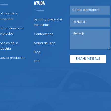
AYUDA
oticias de la
ompañía
ayuda y preguntas
frecuentes
ltima tendencia
e precios
Contáctenos
oticias de la
mapa del sitio
ndustria
Blog
uevos productos
xml