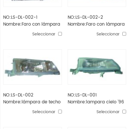
NO:LS-DL-002-1
NO:LS-DL-002-2
Nombre:Faro con lámpara
Nombre:Faro con lámpara
de esquina (cristal ，
de esquina (cristal ，
Seleccionar
Seleccionar
blanco ， w / llanta)
negro ， w / llanta)
NO:LS-DL-002
NO:LS-DL-001
Nombre:lámpara de techo
Nombre:lampara cielo '96
cielo '96 (cristal)
Seleccionar
Seleccionar