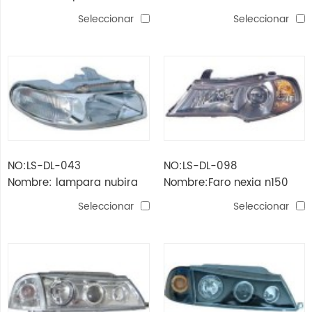
'00
(negro)
Seleccionar
Seleccionar
NO:LS-DL-043
NO:LS-DL-098
Nombre: lampara nubira
Nombre:Faro nexia n150
'97
'08
Seleccionar
Seleccionar