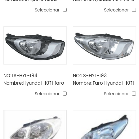
hyundai i30
eléctrica
Seleccionar
Seleccionar
NO:LS-HYL-194
NO:LS-HYL-193
Nombre:Hyundai i10'11 faro
Nombre:Faro Hyundai i10'11
negro
Seleccionar
Seleccionar