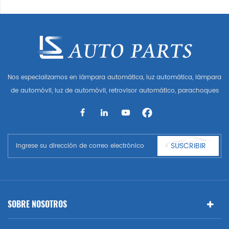
Nos especializamos en lámpara automática, luz automática, lámpara
de automóvil, luz de automóvil, retrovisor automático, parachoques
automático, parrilla automática, guardabarros automático, capó
automático, parte del cuerpo automática, etc. y accesorios de
automóviles. Tener muchas piezas de automóviles para Audi, VW,
Benz, BMW
SUSCRIBIR
SOBRE NOSOTROS