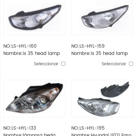
NO:LS-HYL-160
NO:LS-HYL-159
Nombre:ix 35 head lamp
Nombre:ix 35 head lamp
Seleccionar
Seleccionar
NO:LS-HYL-133
NO:LS-HYL-195
Nombre:lámpara heda
Nombre:Hyundai i10'11 Faro