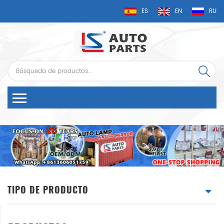
ES
EN
RU
TIPO DE PRODUCTO