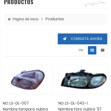
PRODUCTOS
Productos
Página de inicio
CONSULTA AHORA
Ver :
NO:LS-DL-007
NO:LS-DL-043-1
Nombre:lampara nubira
Nombre:Faro nubira '97