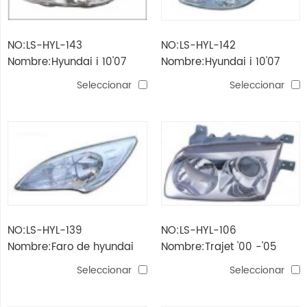
NO:LS-HYL-143
NO:LS-HYL-142
Nombre:Hyundai i 10'07
Nombre:Hyundai i 10'07
Faro (eléctrica)
Faro
Seleccionar
Seleccionar
NO:LS-HYL-139
NO:LS-HYL-106
Nombre:Faro de hyundai
Nombre:Trajet '00 -'05
verna
Faro
Seleccionar
Seleccionar