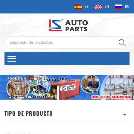
ES
EN
RU
TIPO DE PRODUCTO