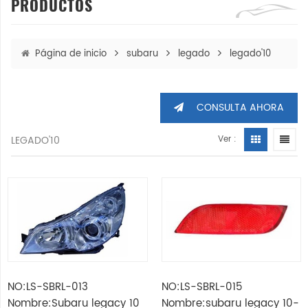
PRODUCTOS
Página de inicio
subaru
legado
legado'10
CONSULTA AHORA
LEGADO'10
Ver :
NO:LS-SBRL-013
NO:LS-SBRL-015
Nombre:Subaru legacy 10
Nombre:subaru legacy 10-