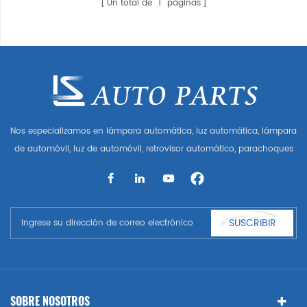
Un total de
1
páginas
Nos especializamos en lámpara automática, luz automática, lámpara
de automóvil, luz de automóvil, retrovisor automático, parachoques
automático, parrilla automática, guardabarros automático, capó
automático, parte del cuerpo automática, etc. y accesorios de
automóviles. Tener muchas piezas de automóviles para Audi, VW,
Benz, BMW
SUSCRIBIR
SOBRE NOSOTROS