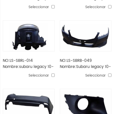
- Faro
luz de parachoques
Seleccionar
Seleccionar
trasero
NO:LS-SBRL-014
NO:LS-SBRB-049
Nombre:subaru legacy 10-
Nombre:Subaru legacy 10-
luz antiniebla
parachoques delantero
Seleccionar
Seleccionar